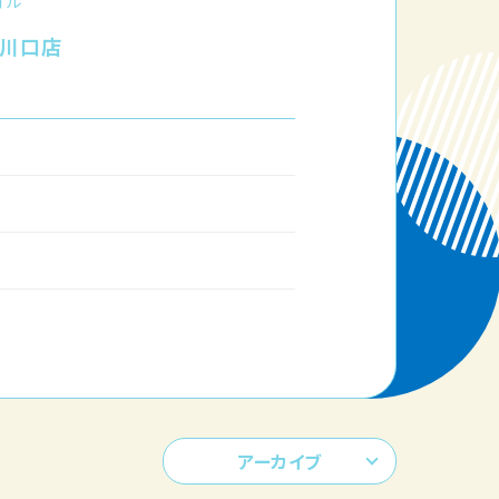
イル
 川口店
アーカイブ