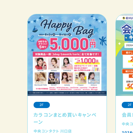
2F
2F
カラコンまとめ買いキャンペ
会員
ーン
中央コ
中央コンタクト 川口店
2026