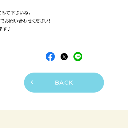
索してみて下さいね。
までお問い合わせください！
ます♪
BACK