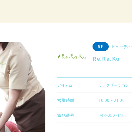
ビューティ
6F
Re.Ra.Ku
アイテム
リラクゼーション
営業時間
10:00〜21:00
電話番号
048-252-1401