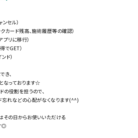
キャンセル）
ラクカード残高、施術履歴等の確認）
アプリに移行）
得でGET）
インド）
でき、
となっております☆
ドの役割を担うので、
忘れなどの心配がなくなります(^^)
はその日からお使いいただける
す◎