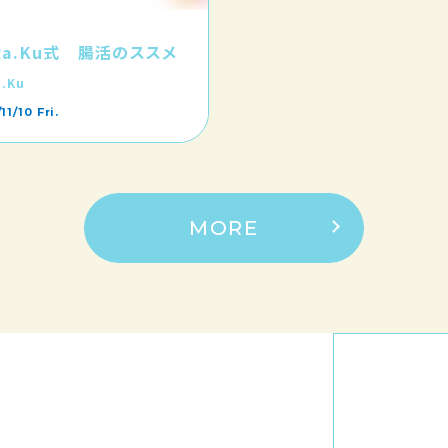
.Ra.Ku式 腸活のススメ
a.Ku
11/10 Fri.
MORE