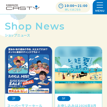
10:00〜21:00
詳しくはこちら
Shop News
ショップニュース
2F
5F
スーパーサマーセール
お申し込みは2026年8月