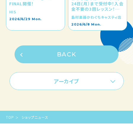
FINAL開催！
24日(月）まで受付中！入会
金不要の3回レッスン！お
HIS
申込み夏の短期レッスンで
島村楽器かわぐちキャスティ店
音楽を楽しみませんか
2026/6/29 Mon.
2026/6/8 Mon.
BACK
アーカイブ
TOP
ショップニュース